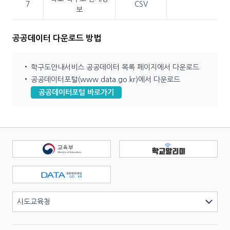
7
CSV
보
공공데이터 다운로드 방법
학구도안내서비스 공공데이터 목록 페이지에서 다운로드
공공데이터포털(
www.data.go.kr
)에서 다운로드
공공데이터포털 바로가기
교육부
학
공공데이터포털